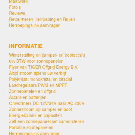
Maatwerk
Foto's
Reviews
Retourneren Herroeping en Ruilen
Herroepingslink aanvragen
INFORMATIE
Winterstalling en camper- en bootaccu’s
0% BTW voor zonnepanelen
Flyer van TIGER Offgrid Energy B.V.
Altijd stroom tijdens uw verblijf
Polykristal monokristal en bifacial
Laadregelaars PWM en MPPT
Zonnepanelen en offgrid
Accu's en batterijen
Omvormers DC 12V/24V naar AC 230V
Zonnestroom op camper en boot
Energiebalans en capaciteit
Zelf een zonnepaneel set samenstellen
Portable zonnepanelen
Herroepingslink aanvragen