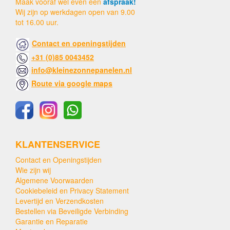
Maak vooraf wel even een
afspraak!
Wij zijn op werkdagen open van 9.00
tot 16.00 uur.
Contact en openingstijden
+31 (0)85 0043452
info@kleinezonnepanelen.nl
Route via google maps
KLANTENSERVICE
Contact en Openingstijden
Wie zijn wij
Algemene Voorwaarden
Cookiebeleid en Privacy Statement
Levertijd en Verzendkosten
Bestellen via Beveiligde Verbinding
Garantie en Reparatie