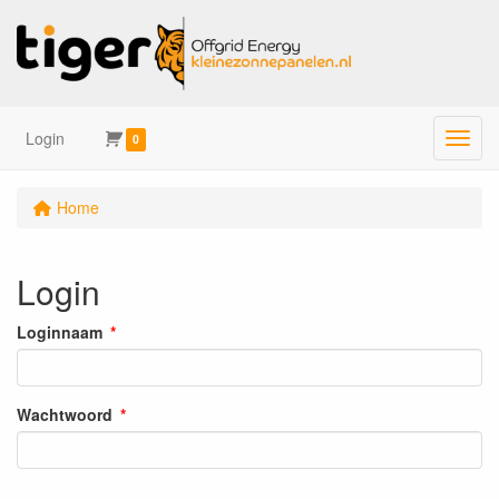
Login
Menu
0
Home
Login
Loginnaam
Wachtwoord