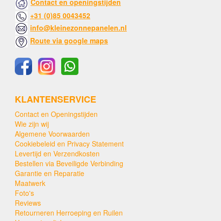
Contact en openingstijden
+31 (0)85 0043452
info@kleinezonnepanelen.nl
Route via google maps
KLANTENSERVICE
Contact en Openingstijden
Wie zijn wij
Algemene Voorwaarden
Cookiebeleid en Privacy Statement
Levertijd en Verzendkosten
Bestellen via Beveiligde Verbinding
Garantie en Reparatie
Maatwerk
Foto's
Reviews
Retourneren Herroeping en Ruilen