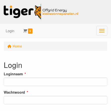
Login
Menu
0
Home
Login
Loginnaam
Wachtwoord