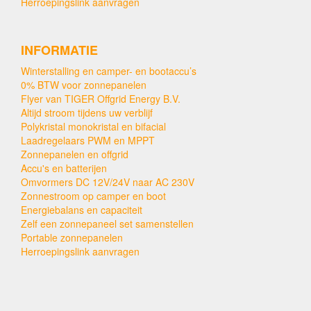
Herroepingslink aanvragen
INFORMATIE
Winterstalling en camper- en bootaccu’s
0% BTW voor zonnepanelen
Flyer van TIGER Offgrid Energy B.V.
Altijd stroom tijdens uw verblijf
Polykristal monokristal en bifacial
Laadregelaars PWM en MPPT
Zonnepanelen en offgrid
Accu's en batterijen
Omvormers DC 12V/24V naar AC 230V
Zonnestroom op camper en boot
Energiebalans en capaciteit
Zelf een zonnepaneel set samenstellen
Portable zonnepanelen
Herroepingslink aanvragen