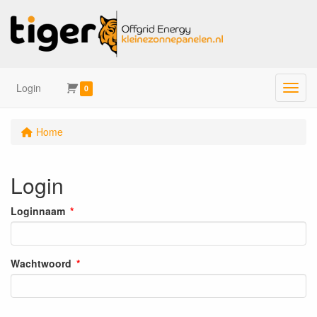
Login
Menu
0
Home
Login
Loginnaam
Wachtwoord