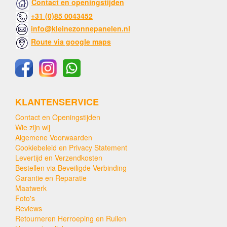
Contact en openingstijden
+31 (0)85 0043452
info@kleinezonnepanelen.nl
Route via google maps
KLANTENSERVICE
Contact en Openingstijden
Wie zijn wij
Algemene Voorwaarden
Cookiebeleid en Privacy Statement
Levertijd en Verzendkosten
Bestellen via Beveiligde Verbinding
Garantie en Reparatie
Maatwerk
Foto's
Reviews
Retourneren Herroeping en Ruilen