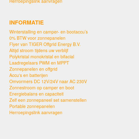
Herroepingslink aanvragen
INFORMATIE
Winterstalling en camper- en bootaccu’s
0% BTW voor zonnepanelen
Flyer van TIGER Offgrid Energy B.V.
Altijd stroom tijdens uw verblijf
Polykristal monokristal en bifacial
Laadregelaars PWM en MPPT
Zonnepanelen en offgrid
Accu's en batterijen
Omvormers DC 12V/24V naar AC 230V
Zonnestroom op camper en boot
Energiebalans en capaciteit
Zelf een zonnepaneel set samenstellen
Portable zonnepanelen
Herroepingslink aanvragen