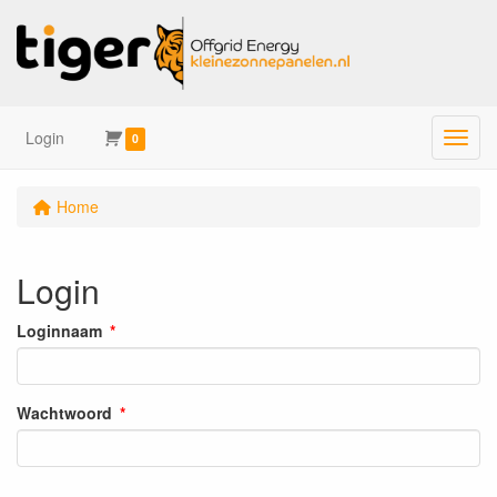
Login
Menu
0
Home
Login
Loginnaam
Wachtwoord