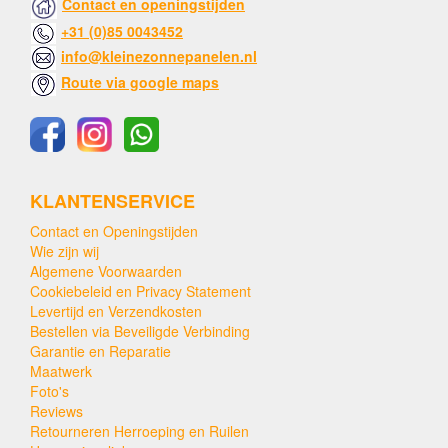
Contact en openingstijden
+31 (0)85 0043452
info@kleinezonnepanelen.nl
Route via google maps
KLANTENSERVICE
Contact en Openingstijden
Wie zijn wij
Algemene Voorwaarden
Cookiebeleid en Privacy Statement
Levertijd en Verzendkosten
Bestellen via Beveiligde Verbinding
Garantie en Reparatie
Maatwerk
Foto's
Reviews
Retourneren Herroeping en Ruilen